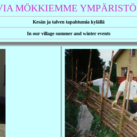
VIA MÖKKIEMME YMPÄRISTÖ
Kesän ja talven tapahtumia kylällä
In our village
summer and winter events