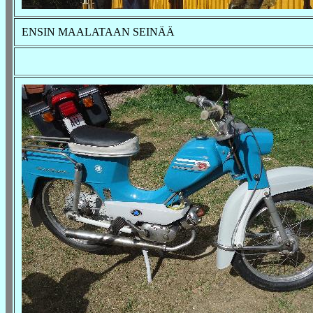
ENSIN MAALATAAN SEINÄÄ