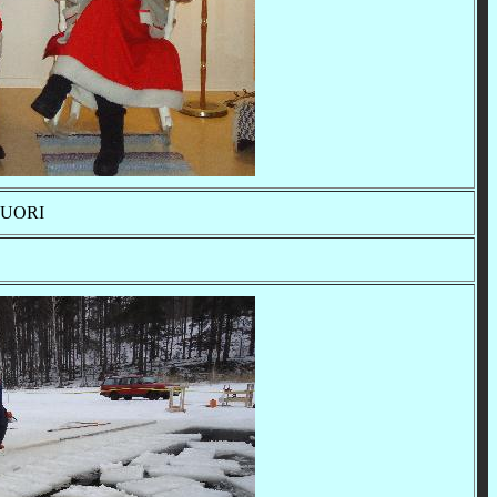
MUORI