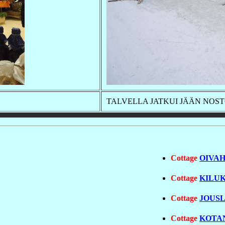
TALVELLA JATKUI JÄÄN NOS
Cottage
OIVA
Cottage
KILU
Cottage
JOUS
Cottage
KOTA