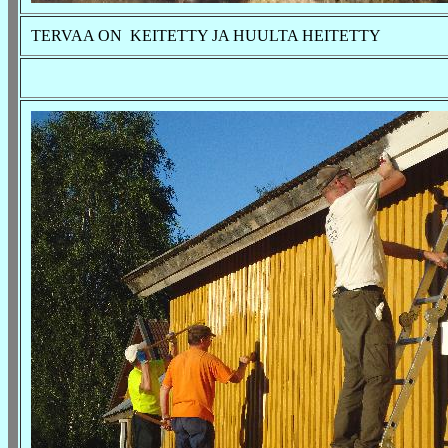
TERVAA ON KEITETTY JA HUULTA HEITETTY