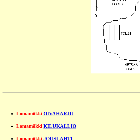
Lomamökki
OIVAHARJU
Lomamökki
KILUKALLIO
Lomamökki
JOUSLAHTI