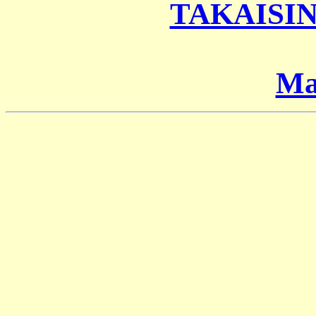
TAKAISI
Ma