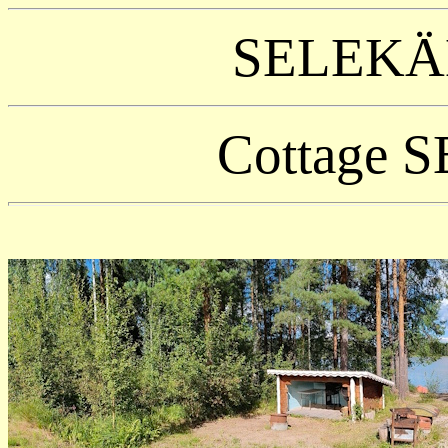
SELEKÄ
Cottage
S