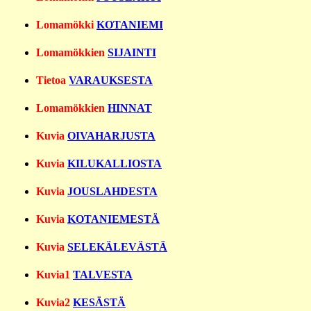
Lomamökki
KOTANIEMI
Lomamökkien
SIJAINTI
Tietoa
VARAUKSESTA
Lomamökkien
HINNAT
Kuvia
OIVAHARJUSTA
Kuvia
KILUKALLIOSTA
Kuvia
JOUSLAHDESTA
Kuvia
KOTANIEMESTÄ
Kuvia
SELEKÄLEVÄSTÄ
Kuvia1
TALVESTA
Kuvia2
KESÄSTÄ