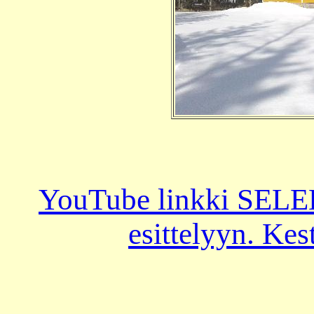
YouTube linkki SELE
esittelyyn. Kes