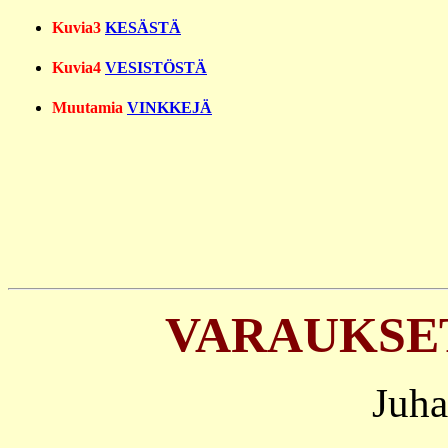
Kuvia3
KESÄSTÄ
Kuvia4
VESISTÖSTÄ
Muutamia
VINKKEJÄ
VARAUKSET 
Juha